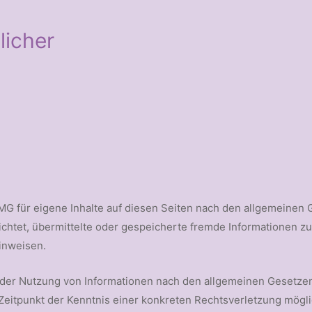
licher
TMG für eigene Inhalte auf diesen Seiten nach den allgemeinen 
pflichtet, übermittelte oder gespeicherte fremde Informatione
hinweisen.
 der Nutzung von Informationen nach den allgemeinen Gesetzen
m Zeitpunkt der Kenntnis einer konkreten Rechtsverletzung mö