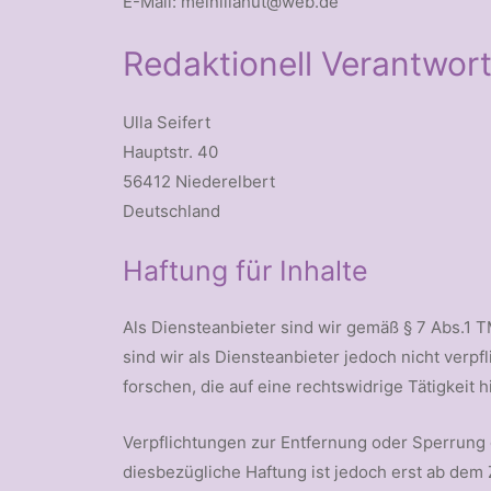
E-Mail: meinlilahut@web.de
Redaktionell Verantwort
Ulla Seifert
Hauptstr. 40
56412 Niederelbert
Deutschland
Haftung für Inhalte
Als Diensteanbieter sind wir gemäß § 7 Abs.1 
sind wir als Diensteanbieter jedoch nicht ver
forschen, die auf eine rechtswidrige Tätigkeit 
Verpflichtungen zur Entfernung oder Sperrung
diesbezügliche Haftung ist jedoch erst ab de