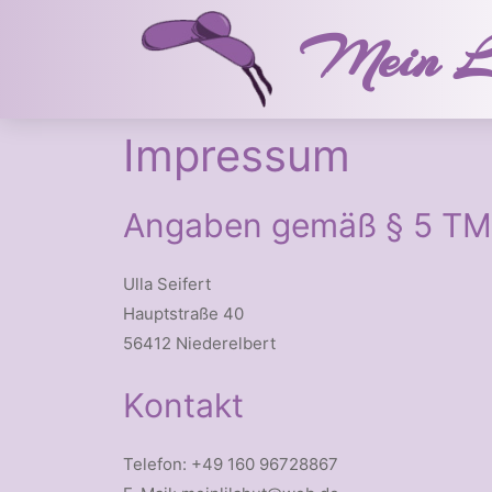
Mein L
Impressum
Angaben gemäß § 5 T
Ulla Seifert
Hauptstraße 40
56412 Niederelbert
Kontakt
Telefon: +49 160 96728867