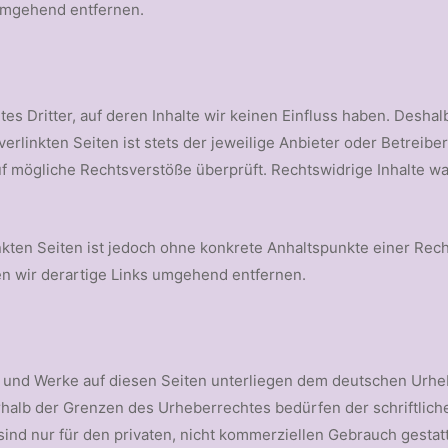
umgehend entfernen.
es Dritter, auf deren Inhalte wir keinen Einfluss haben. Deshal
rlinkten Seiten ist stets der jeweilige Anbieter oder Betreiber
f mögliche Rechtsverstöße überprüft. Rechtswidrige Inhalte wa
inkten Seiten ist jedoch ohne konkrete Anhaltspunkte einer Rec
 wir derartige Links umgehend entfernen.
te und Werke auf diesen Seiten unterliegen dem deutschen Urheb
rhalb der Grenzen des Urheberrechtes bedürfen der schriftlic
sind nur für den privaten, nicht kommerziellen Gebrauch gestatt