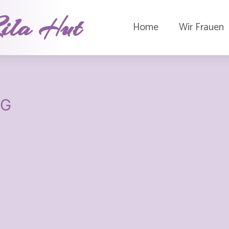
ila Hut
Home
Wir Frauen
MG